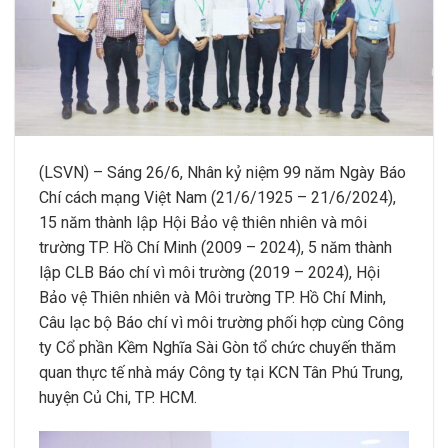
(LSVN) – Sáng 26/6, Nhân kỷ niệm 99 năm Ngày Báo
Chí cách mạng Việt Nam (21/6/1925 – 21/6/2024),
15 năm thành lập Hội Bảo vệ thiên nhiên và môi
trường TP. Hồ Chí Minh (2009 – 2024), 5 năm thành
lập CLB Báo chí vì môi trường (2019 – 2024), Hội
Bảo vệ Thiên nhiên và Môi trường TP. Hồ Chí Minh,
Câu lạc bộ Báo chí vì môi trường phối hợp cùng Công
ty Cổ phần Kềm Nghĩa Sài Gòn tổ chức chuyến thăm
quan thực tế nhà máy Công ty tại KCN Tân Phú Trung,
huyện Củ Chi, TP. HCM.