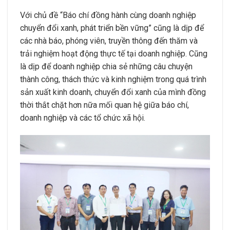
Với chủ đề “Báo chí đồng hành cùng doanh nghiệp
chuyển đổi xanh, phát triển bền vững” cũng là dịp để
các nhà báo, phóng viên, truyền thông đến thăm và
trải nghiệm hoạt động thực tế tại doanh nghiệp. Cũng
là dịp để doanh nghiệp chia sẻ những câu chuyện
thành công, thách thức và kinh nghiệm trong quá trình
sản xuất kinh doanh, chuyển đổi xanh của mình đồng
thời thắt chặt hơn nữa mối quan hệ giữa báo chí,
doanh nghiệp và các tổ chức xã hội.