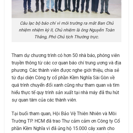
Câu lạc bộ báo chí vì môi trường ra mắt Ban Chủ
nhiệm nhiệm kỳ II, Chủ nhiệm là ông Nguyễn Toàn
Thắng, Phó Chủ tịch Thường trực.
Tham dự chương trình có hơn 50 nhà báo, phóng viên
truyền thông từ các cơ quan báo chí trung ương và địa
phương. Các thành viên được nghe giới thiệu, chia sẻ
từ đại diện Công ty cổ phần Kềm Nghĩa Sài Gòn về
quá trình chuyển đổi xanh cũng như tham quan và tìm
hiểu thực tế quy trình sản xuất tại nhà máy đã thu hút
sự quan tâm của các thành viên.
Tại buổi tham quan, Hội Bảo Vệ Thiên Nhiên và Môi
Trường TP. HCM đã trao Thư cảm cảm ơn Công ty Cổ
phần Kềm Nghĩa vì đã ủng hộ 15.000 cây xanh cho