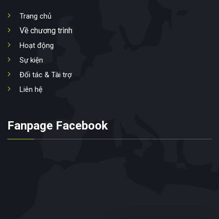
Trang chủ
Về chương trình
Hoạt động
Sự kiện
Đối tác & Tài trợ
Liên hệ
Fanpage Facebook