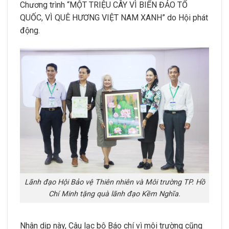
Chương trình “MỘT TRIỆU CÂY VÌ BIỂN ĐẢO TỔ
QUỐC, VÌ QUÊ HƯƠNG VIỆT NAM XANH” do Hội phát
động.
Lãnh đạo Hội Bảo vệ Thiên nhiên và Môi trường TP. Hồ
Chí Minh tặng quà lãnh đạo Kềm Nghĩa.
Nhân dịp này, Câu lạc bộ Báo chí vì môi trường cũng