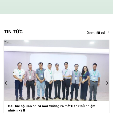
TIN TỨC
Xem tất cả
Thành phố Hồ Chí Minh khai thác tiềm năng tín chỉ carbon từ
rừng ngập mặn Cần Giờ