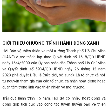
GIỚI THIỆU CHƯƠNG TRÌNH HÀNH ĐỘNG XANH
Hội Bảo vệ thiên thiên và môi trường Thành phố Hồ Chí Minh
(HANE) được thành lập theo Quyết định số 1618/QĐ-UBND
ngày 16/4/2009 của Ủy ban nhân dân Thành phố Hồ Chí Minh
và Quyết định số 5934/QĐ-UBND ngày 26 tháng 12 năm
2023 phê duyệt Điều lệ (sửa đổi, bổ sung). Là tổ chức xã hội,
tự nguyện tham gia của các tổ chức, cá nhân hoạt động hoặc
quan tâm trong lĩnh vực thiên nhiên và môi trường.
Trải qua hành trình 15 năm, Hội đã có nhiều hoạt động và
đóng góp tích cực vào công tác tuyên truyền bảo vệ thiên