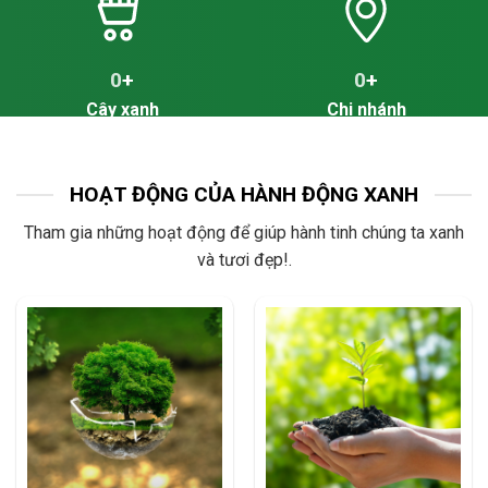
0
+
0
+
Cây xanh
Chi nhánh
HOẠT ĐỘNG CỦA HÀNH ĐỘNG XANH
Tham gia những hoạt động để giúp hành tinh chúng ta xanh
và tươi đẹp!.