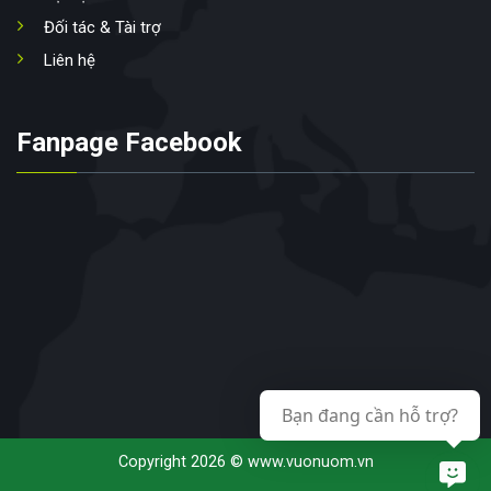
Đối tác & Tài trợ
Liên hệ
Fanpage Facebook
Bạn đang cần hỗ trợ?
Copyright 2026 © www.vuonuom.vn