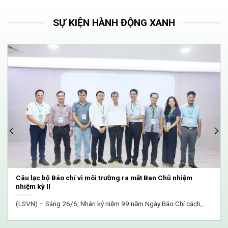
SỰ KIỆN HÀNH ĐỘNG XANH
Thành phố Hồ Chí Minh khai thác tiềm năng tín chỉ carbon từ
rừng ngập mặn Cần Giờ
Thị trường carbon đang trở thành một vấn đề quan trọng trong
bối,...