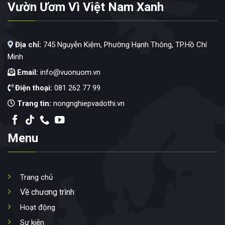
Vườn Ươm Vì Việt Nam Xanh
Địa chỉ:
745 Nguyễn Kiệm, Phường Hạnh Thông, TP.Hồ Chí
Minh
Email:
info@vuonuom.vn
Điện thoại:
081 262 77 99
Trang tin:
nongnghiepvadothi.vn
Menu
Trang chủ
Về chương trình
Hoạt động
Sự kiện