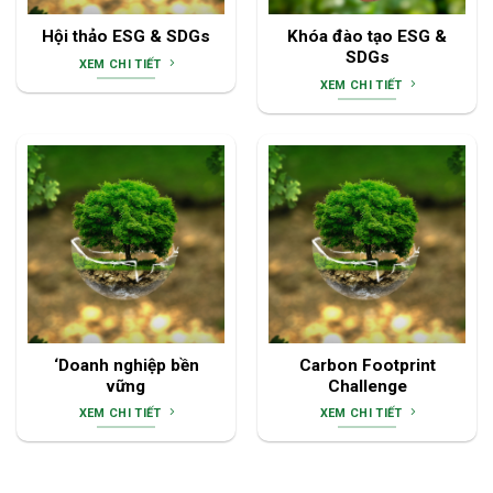
Hội thảo ESG & SDGs
Khóa đào tạo ESG &
SDGs
XEM CHI TIẾT
XEM CHI TIẾT
‘Doanh nghiệp bền
Carbon Footprint
vững
Challenge
XEM CHI TIẾT
XEM CHI TIẾT