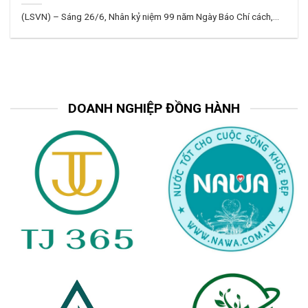
Thị trường carbon đang trở thành một vấn đề quan trọng trong
bối,...
DOANH NGHIỆP ĐỒNG HÀNH